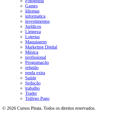
Fotografia
Games
Idiomas
informatica
investimentos
Jurídicos
Limpeza
Loterias
Maquiagem
Marketing Digital
Música
profissional
Programação
religião
renda extra
Saúde
Sedução
trabalho
Trader
Tráfego Pago
© 2026 Cursos Pirata. Todos os direitos reservados.