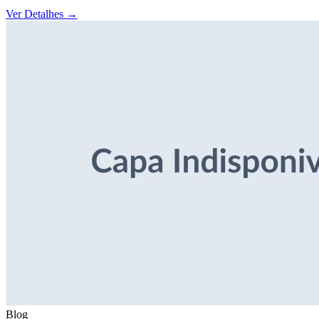
Ver Detalhes
→
Blog