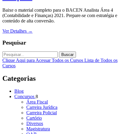
Baixe o material completo para o BACEN Analista Área 4
(Contabilidade e Finanças) 2021. Prepare-se com estratégia e
conteúdo de alta conversão.
Ver Detalhes
→
Pesquisar
Buscar
Clique Aqui para Acessar Todos os Cursos
Lista de Todos os
Cursos
Categorias
Blog
Concursos
8
Área Fiscal
Carreira Jurídica
Carreira Policial
Cartório
Diversos
Magistratura