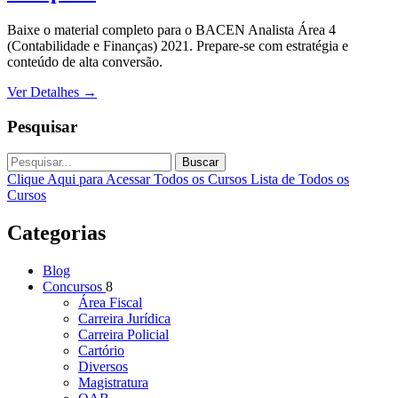
Baixe o material completo para o BACEN Analista Área 4
(Contabilidade e Finanças) 2021. Prepare-se com estratégia e
conteúdo de alta conversão.
Ver Detalhes
→
Pesquisar
Buscar
Clique Aqui para Acessar Todos os Cursos
Lista de Todos os
Cursos
Categorias
Blog
Concursos
8
Área Fiscal
Carreira Jurídica
Carreira Policial
Cartório
Diversos
Magistratura