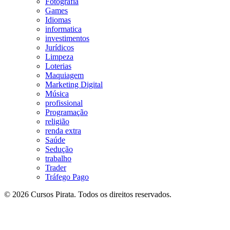
Fotografia
Games
Idiomas
informatica
investimentos
Jurídicos
Limpeza
Loterias
Maquiagem
Marketing Digital
Música
profissional
Programação
religião
renda extra
Saúde
Sedução
trabalho
Trader
Tráfego Pago
© 2026 Cursos Pirata. Todos os direitos reservados.