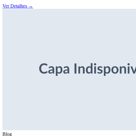
Ver Detalhes
→
Blog