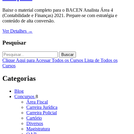
Baixe o material completo para o BACEN Analista Área 4
(Contabilidade e Finanças) 2021. Prepare-se com estratégia e
conteúdo de alta conversão.
Ver Detalhes
→
Pesquisar
Buscar
Clique Aqui para Acessar Todos os Cursos
Lista de Todos os
Cursos
Categorias
Blog
Concursos
8
Área Fiscal
Carreira Jurídica
Carreira Policial
Cartório
Diversos
Magistratura