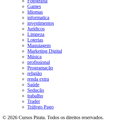
Fotografia
Games
Idiomas
informatica
investimentos
Jurídicos
Limpeza
Loterias
Maquiagem
Marketing Digital
Música
profissional
Programação
religião
renda extra
Saúde
Sedução
trabalho
Trader
Tráfego Pago
© 2026 Cursos Pirata. Todos os direitos reservados.