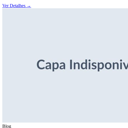
Ver Detalhes
→
Blog