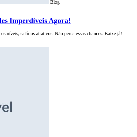
Blog
des Imperdíveis Agora!
s níveis, salários atrativos. Não perca essas chances. Baixe já!