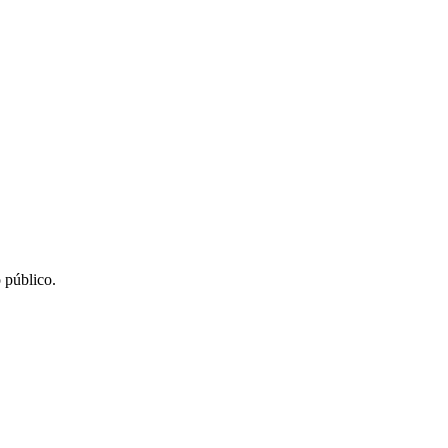
 público.