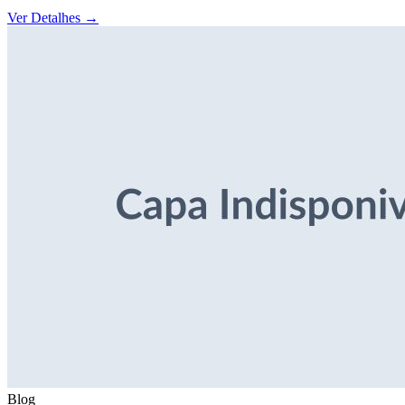
Ver Detalhes
→
Blog