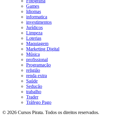
Fotografia
Games
Idiomas
informatica
investimentos
Jurídicos
Limpeza
Loterias
Maquiagem
Marketing Digital
Música
profissional
Programação
religião
renda extra
Saúde
Sedução
trabalho
Trader
Tráfego Pago
© 2026 Cursos Pirata. Todos os direitos reservados.