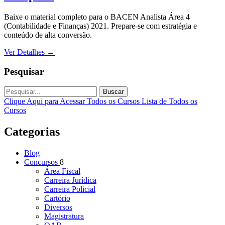
Baixe o material completo para o BACEN Analista Área 4
(Contabilidade e Finanças) 2021. Prepare-se com estratégia e
conteúdo de alta conversão.
Ver Detalhes
→
Pesquisar
Buscar
Clique Aqui para Acessar Todos os Cursos
Lista de Todos os
Cursos
Categorias
Blog
Concursos
8
Área Fiscal
Carreira Jurídica
Carreira Policial
Cartório
Diversos
Magistratura