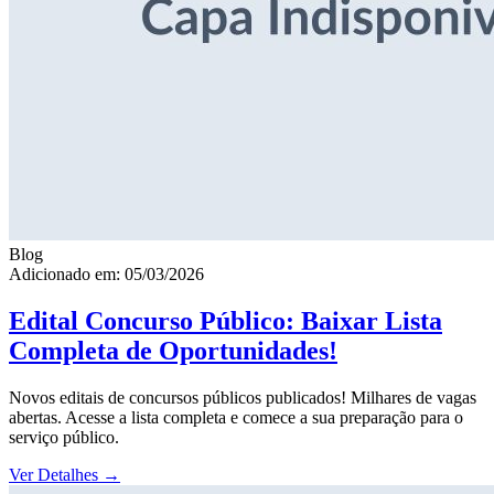
Blog
Adicionado em: 05/03/2026
Edital Concurso Público: Baixar Lista
Completa de Oportunidades!
Novos editais de concursos públicos publicados! Milhares de vagas
abertas. Acesse a lista completa e comece a sua preparação para o
serviço público.
Ver Detalhes
→