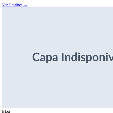
Ver Detalhes
→
Blog