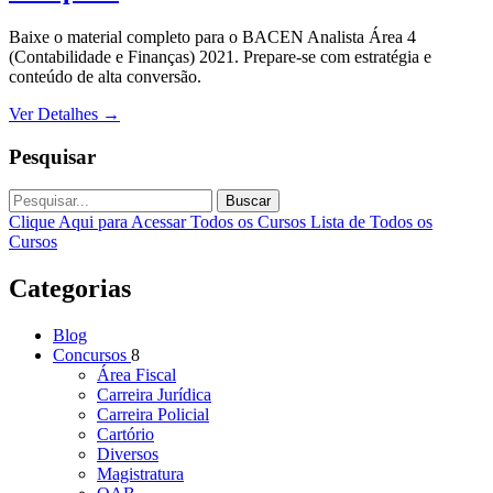
Baixe o material completo para o BACEN Analista Área 4
(Contabilidade e Finanças) 2021. Prepare-se com estratégia e
conteúdo de alta conversão.
Ver Detalhes
→
Pesquisar
Buscar
Clique Aqui para Acessar Todos os Cursos
Lista de Todos os
Cursos
Categorias
Blog
Concursos
8
Área Fiscal
Carreira Jurídica
Carreira Policial
Cartório
Diversos
Magistratura