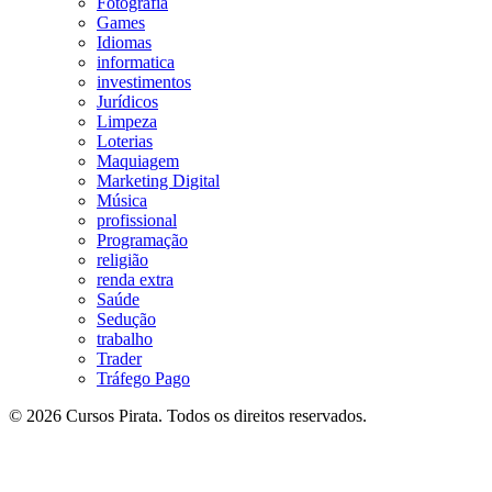
Fotografia
Games
Idiomas
informatica
investimentos
Jurídicos
Limpeza
Loterias
Maquiagem
Marketing Digital
Música
profissional
Programação
religião
renda extra
Saúde
Sedução
trabalho
Trader
Tráfego Pago
© 2026 Cursos Pirata. Todos os direitos reservados.