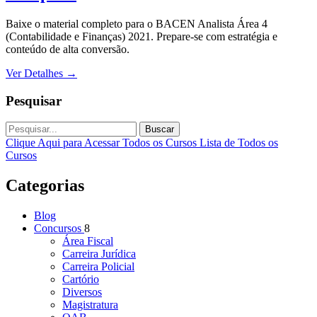
Baixe o material completo para o BACEN Analista Área 4
(Contabilidade e Finanças) 2021. Prepare-se com estratégia e
conteúdo de alta conversão.
Ver Detalhes
→
Pesquisar
Buscar
Clique Aqui para Acessar Todos os Cursos
Lista de Todos os
Cursos
Categorias
Blog
Concursos
8
Área Fiscal
Carreira Jurídica
Carreira Policial
Cartório
Diversos
Magistratura