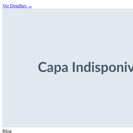
Ver Detalhes
→
Blog