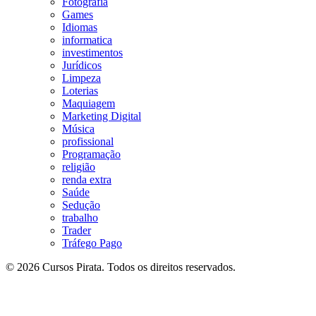
Fotografia
Games
Idiomas
informatica
investimentos
Jurídicos
Limpeza
Loterias
Maquiagem
Marketing Digital
Música
profissional
Programação
religião
renda extra
Saúde
Sedução
trabalho
Trader
Tráfego Pago
© 2026 Cursos Pirata. Todos os direitos reservados.