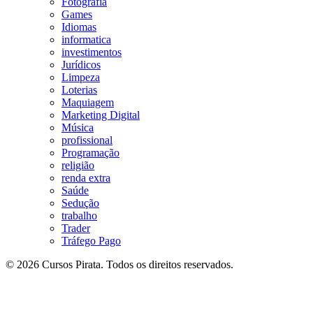
Fotografia
Games
Idiomas
informatica
investimentos
Jurídicos
Limpeza
Loterias
Maquiagem
Marketing Digital
Música
profissional
Programação
religião
renda extra
Saúde
Sedução
trabalho
Trader
Tráfego Pago
© 2026 Cursos Pirata. Todos os direitos reservados.