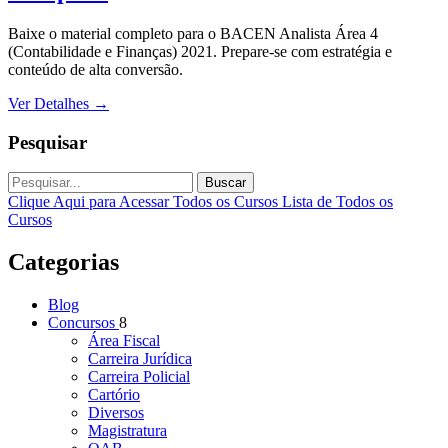
Baixe o material completo para o BACEN Analista Área 4
(Contabilidade e Finanças) 2021. Prepare-se com estratégia e
conteúdo de alta conversão.
Ver Detalhes
→
Pesquisar
Buscar
Clique Aqui para Acessar Todos os Cursos
Lista de Todos os
Cursos
Categorias
Blog
Concursos
8
Área Fiscal
Carreira Jurídica
Carreira Policial
Cartório
Diversos
Magistratura