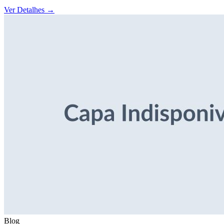
Ver Detalhes
→
Blog