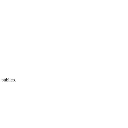
 público.