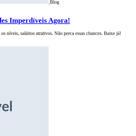
Blog
des Imperdíveis Agora!
s níveis, salários atrativos. Não perca essas chances. Baixe já!