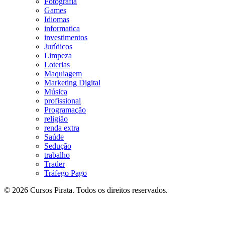
Fotografia
Games
Idiomas
informatica
investimentos
Jurídicos
Limpeza
Loterias
Maquiagem
Marketing Digital
Música
profissional
Programação
religião
renda extra
Saúde
Sedução
trabalho
Trader
Tráfego Pago
© 2026 Cursos Pirata. Todos os direitos reservados.