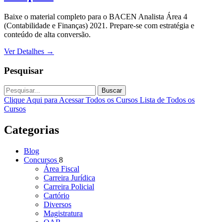
Baixe o material completo para o BACEN Analista Área 4
(Contabilidade e Finanças) 2021. Prepare-se com estratégia e
conteúdo de alta conversão.
Ver Detalhes
→
Pesquisar
Buscar
Clique Aqui para Acessar Todos os Cursos
Lista de Todos os
Cursos
Categorias
Blog
Concursos
8
Área Fiscal
Carreira Jurídica
Carreira Policial
Cartório
Diversos
Magistratura