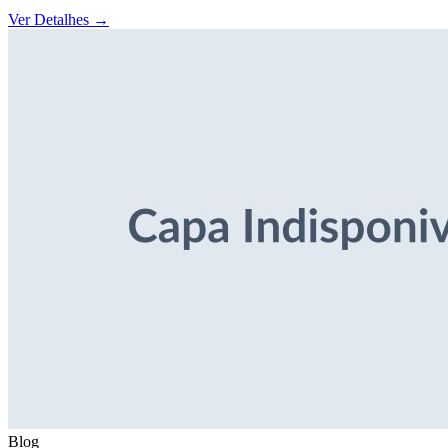
Ver Detalhes
→
Blog