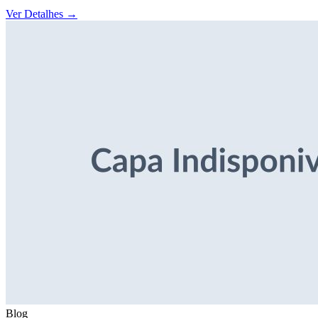
Ver Detalhes
→
Blog