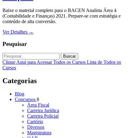
Baixe o material completo para o BACEN Analista Área 4
(Contabilidade e Finanças) 2021. Prepare-se com estratégia e
conteúdo de alta conversão.
Ver Detalhes
→
Pesquisar
Buscar
Clique Aqui para Acessar Todos os Cursos
Lista de Todos os
Cursos
Categorias
Blog
Concursos
8
Área Fiscal
Carreira Jurídica
Carreira Policial
Cartório
Diversos
Magistratura