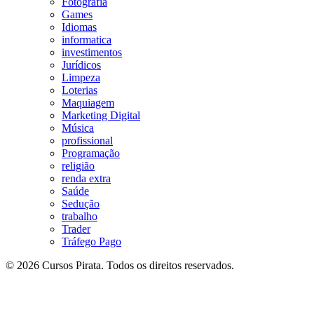
Fotografia
Games
Idiomas
informatica
investimentos
Jurídicos
Limpeza
Loterias
Maquiagem
Marketing Digital
Música
profissional
Programação
religião
renda extra
Saúde
Sedução
trabalho
Trader
Tráfego Pago
© 2026 Cursos Pirata. Todos os direitos reservados.