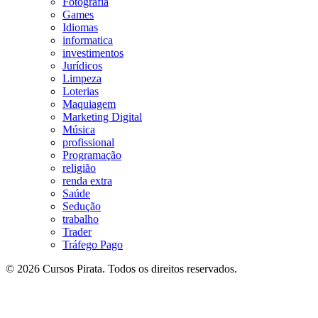
Fotografia
Games
Idiomas
informatica
investimentos
Jurídicos
Limpeza
Loterias
Maquiagem
Marketing Digital
Música
profissional
Programação
religião
renda extra
Saúde
Sedução
trabalho
Trader
Tráfego Pago
© 2026 Cursos Pirata. Todos os direitos reservados.