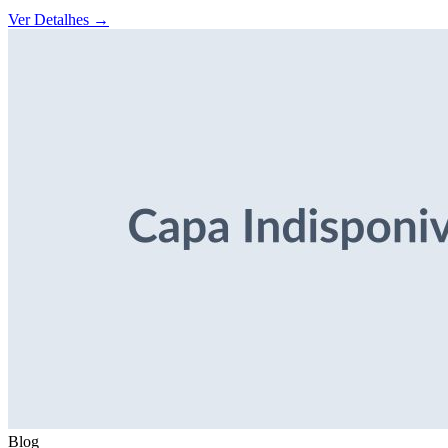
Ver Detalhes
→
Blog