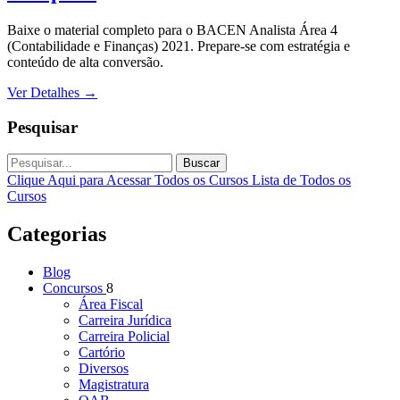
Baixe o material completo para o BACEN Analista Área 4
(Contabilidade e Finanças) 2021. Prepare-se com estratégia e
conteúdo de alta conversão.
Ver Detalhes
→
Pesquisar
Buscar
Clique Aqui para Acessar Todos os Cursos
Lista de Todos os
Cursos
Categorias
Blog
Concursos
8
Área Fiscal
Carreira Jurídica
Carreira Policial
Cartório
Diversos
Magistratura