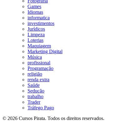
Fotografia
Games
Idiomas
informatica
investimentos
Jurídicos
Limpeza
Loterias
Maquiagem
Marketing Digital
Música
profissional
Programação
religião
renda extra
Saúde
Sedução
trabalho
Trader
Tráfego Pago
© 2026 Cursos Pirata. Todos os direitos reservados.