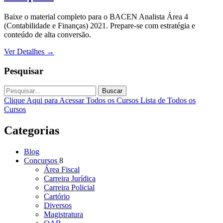
Baixe o material completo para o BACEN Analista Área 4
(Contabilidade e Finanças) 2021. Prepare-se com estratégia e
conteúdo de alta conversão.
Ver Detalhes
→
Pesquisar
Buscar
Clique Aqui para Acessar Todos os Cursos
Lista de Todos os
Cursos
Categorias
Blog
Concursos
8
Área Fiscal
Carreira Jurídica
Carreira Policial
Cartório
Diversos
Magistratura