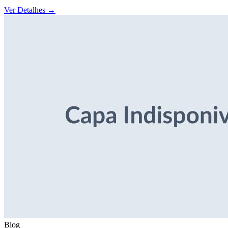
Ver Detalhes
→
Blog