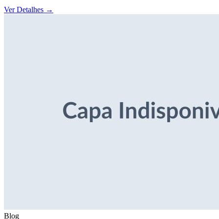
Ver Detalhes
→
Blog