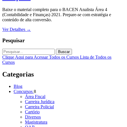
Baixe o material completo para o BACEN Analista Área 4
(Contabilidade e Finanças) 2021. Prepare-se com estratégia e
conteúdo de alta conversão.
Ver Detalhes
→
Pesquisar
Buscar
Clique Aqui para Acessar Todos os Cursos
Lista de Todos os
Cursos
Categorias
Blog
Concursos
8
Área Fiscal
Carreira Jurídica
Carreira Policial
Cartório
Diversos
Magistratura