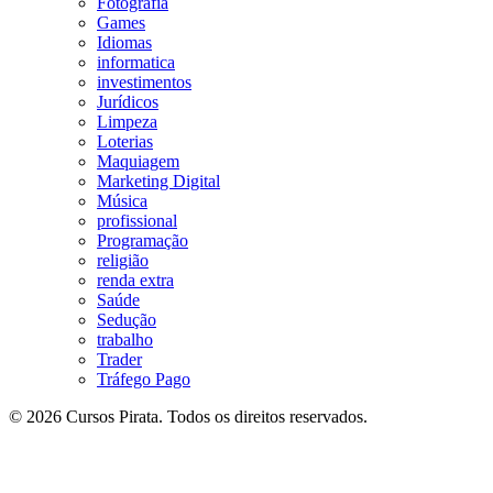
Fotografia
Games
Idiomas
informatica
investimentos
Jurídicos
Limpeza
Loterias
Maquiagem
Marketing Digital
Música
profissional
Programação
religião
renda extra
Saúde
Sedução
trabalho
Trader
Tráfego Pago
© 2026 Cursos Pirata. Todos os direitos reservados.