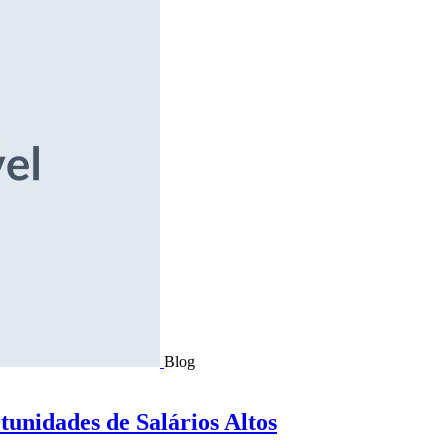
Blog
tunidades de Salários Altos