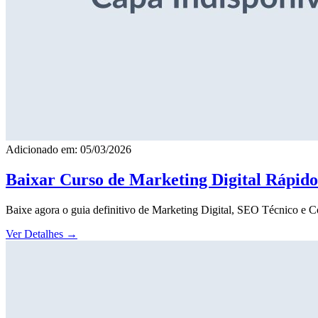
Adicionado em: 05/03/2026
Baixar Curso de Marketing Digital Rápid
Baixe agora o guia definitivo de Marketing Digital, SEO Técnico e 
Ver Detalhes
→