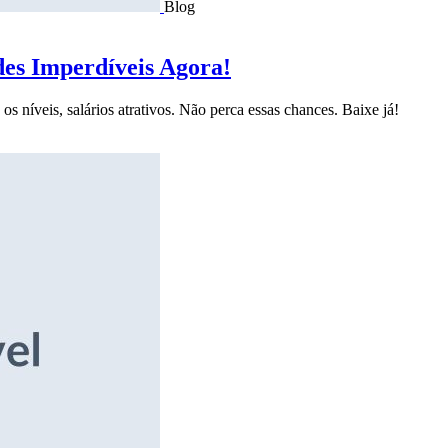
Blog
des Imperdíveis Agora!
s níveis, salários atrativos. Não perca essas chances. Baixe já!