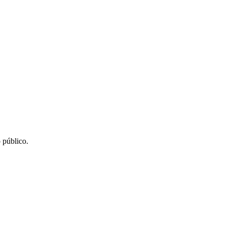
 público.