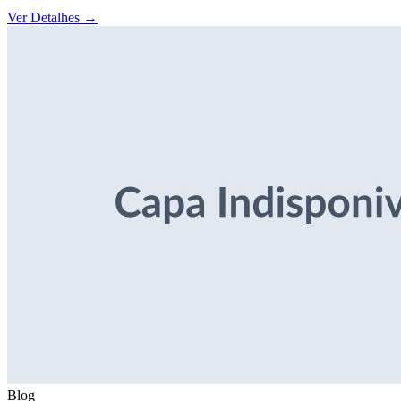
Ver Detalhes
→
Blog