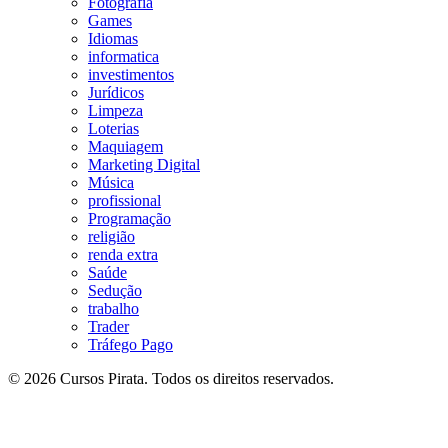
Fotografia
Games
Idiomas
informatica
investimentos
Jurídicos
Limpeza
Loterias
Maquiagem
Marketing Digital
Música
profissional
Programação
religião
renda extra
Saúde
Sedução
trabalho
Trader
Tráfego Pago
© 2026 Cursos Pirata. Todos os direitos reservados.