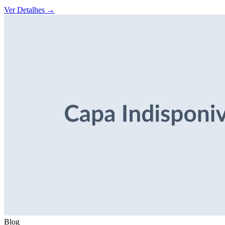
Ver Detalhes
→
Blog