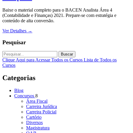
Baixe o material completo para o BACEN Analista Área 4
(Contabilidade e Finanças) 2021. Prepare-se com estratégia e
conteúdo de alta conversão.
Ver Detalhes
→
Pesquisar
Buscar
Clique Aqui para Acessar Todos os Cursos
Lista de Todos os
Cursos
Categorias
Blog
Concursos
8
Área Fiscal
Carreira Jurídica
Carreira Policial
Cartório
Diversos
Magistratura