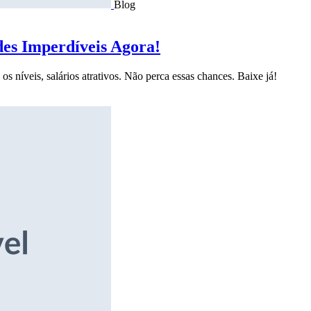
Blog
des Imperdíveis Agora!
s níveis, salários atrativos. Não perca essas chances. Baixe já!