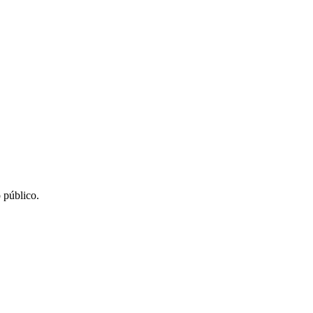
 público.