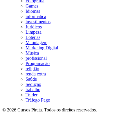
Fotografia
Games
Idiomas
informatica
investimentos
Jurídicos
Limpeza
Loterias
Maquiagem
Marketing Digital
Música
profissional
Programação
religião
renda extra
Saúde
Sedução
trabalho
Trader
Tráfego Pago
© 2026 Cursos Pirata. Todos os direitos reservados.