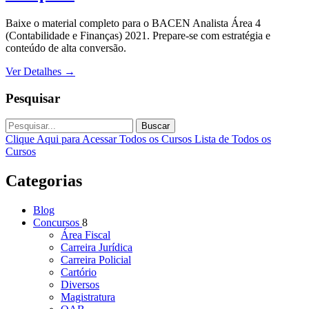
Baixe o material completo para o BACEN Analista Área 4
(Contabilidade e Finanças) 2021. Prepare-se com estratégia e
conteúdo de alta conversão.
Ver Detalhes
→
Pesquisar
Buscar
Clique Aqui para Acessar Todos os Cursos
Lista de Todos os
Cursos
Categorias
Blog
Concursos
8
Área Fiscal
Carreira Jurídica
Carreira Policial
Cartório
Diversos
Magistratura