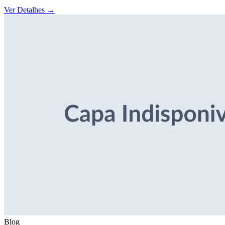
Ver Detalhes
→
Blog