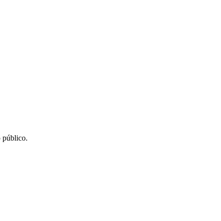
 público.