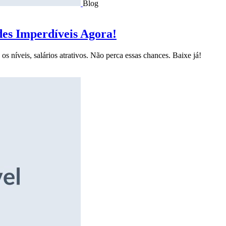
Blog
des Imperdíveis Agora!
s níveis, salários atrativos. Não perca essas chances. Baixe já!