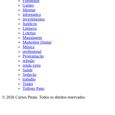
Fotografia
Games
Idiomas
informatica
investimentos
Jurídicos
Limpeza
Loterias
Maquiagem
Marketing Digital
Música
profissional
Programação
religião
renda extra
Saúde
Sedução
trabalho
Trader
Tráfego Pago
© 2026 Cursos Pirata. Todos os direitos reservados.