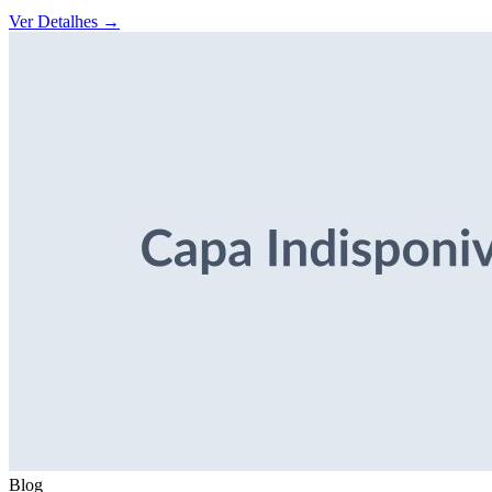
Ver Detalhes
→
Blog