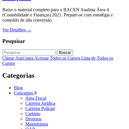
Baixe o material completo para o BACEN Analista Área 4
(Contabilidade e Finanças) 2021. Prepare-se com estratégia e
conteúdo de alta conversão.
Ver Detalhes
→
Pesquisar
Buscar
Clique Aqui para Acessar Todos os Cursos
Lista de Todos os
Cursos
Categorias
Blog
Concursos
8
Área Fiscal
Carreira Jurídica
Carreira Policial
Cartório
Diversos
Magistratura