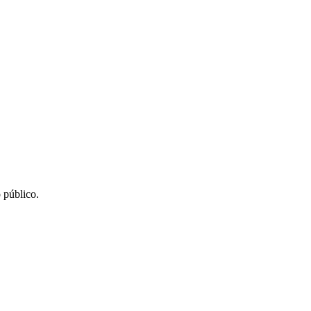
 público.