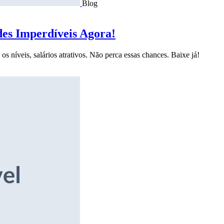
Blog
des Imperdíveis Agora!
s níveis, salários atrativos. Não perca essas chances. Baixe já!