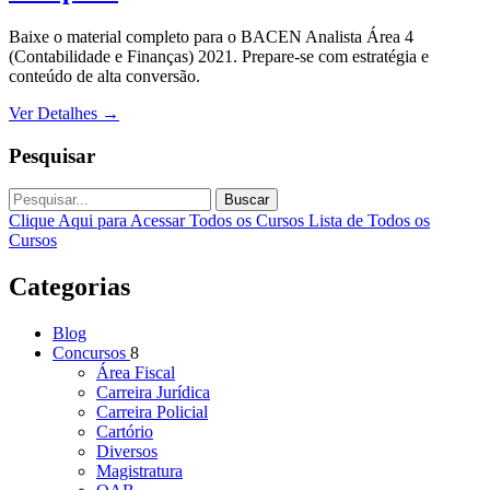
Baixe o material completo para o BACEN Analista Área 4
(Contabilidade e Finanças) 2021. Prepare-se com estratégia e
conteúdo de alta conversão.
Ver Detalhes
→
Pesquisar
Buscar
Clique Aqui para Acessar Todos os Cursos
Lista de Todos os
Cursos
Categorias
Blog
Concursos
8
Área Fiscal
Carreira Jurídica
Carreira Policial
Cartório
Diversos
Magistratura