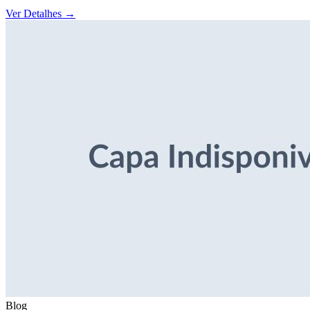
Ver Detalhes
→
Blog