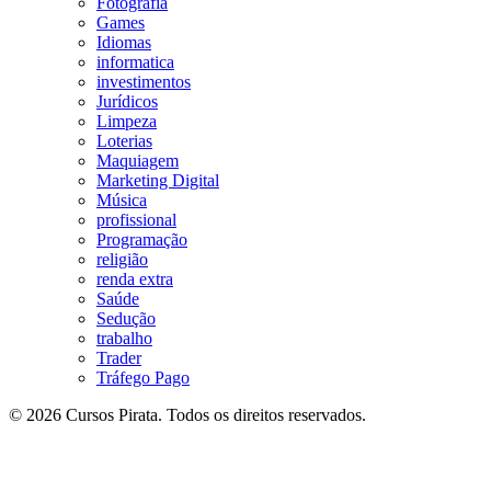
Fotografia
Games
Idiomas
informatica
investimentos
Jurídicos
Limpeza
Loterias
Maquiagem
Marketing Digital
Música
profissional
Programação
religião
renda extra
Saúde
Sedução
trabalho
Trader
Tráfego Pago
© 2026 Cursos Pirata. Todos os direitos reservados.