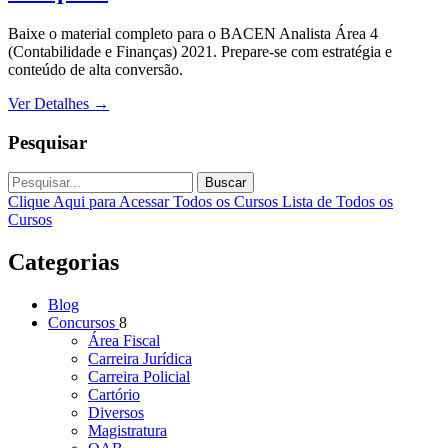
Baixe o material completo para o BACEN Analista Área 4
(Contabilidade e Finanças) 2021. Prepare-se com estratégia e
conteúdo de alta conversão.
Ver Detalhes
→
Pesquisar
Buscar
Clique Aqui para Acessar Todos os Cursos
Lista de Todos os
Cursos
Categorias
Blog
Concursos
8
Área Fiscal
Carreira Jurídica
Carreira Policial
Cartório
Diversos
Magistratura