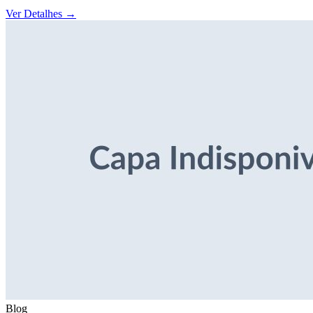
Ver Detalhes
→
Blog