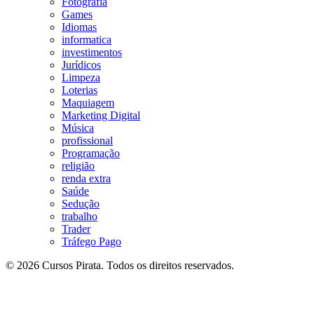
Fotografia
Games
Idiomas
informatica
investimentos
Jurídicos
Limpeza
Loterias
Maquiagem
Marketing Digital
Música
profissional
Programação
religião
renda extra
Saúde
Sedução
trabalho
Trader
Tráfego Pago
© 2026 Cursos Pirata. Todos os direitos reservados.