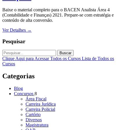
Baixe o material completo para o BACEN Analista Área 4
(Contabilidade e Finanças) 2021. Prepare-se com estratégia e
conteúdo de alta conversão.
Ver Detalhes
→
Pesquisar
Buscar
Clique Aqui para Acessar Todos os Cursos
Lista de Todos os
Cursos
Categorias
Blog
Concursos
8
Área Fiscal
Carreira Jurídica
Carreira Policial
Cartório
Diversos
Magistratura