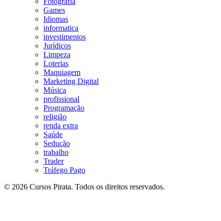
Fotografia
Games
Idiomas
informatica
investimentos
Jurídicos
Limpeza
Loterias
Maquiagem
Marketing Digital
Música
profissional
Programação
religião
renda extra
Saúde
Sedução
trabalho
Trader
Tráfego Pago
© 2026 Cursos Pirata. Todos os direitos reservados.