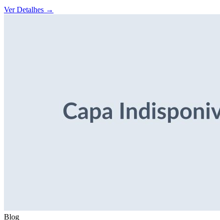
Ver Detalhes
→
Blog