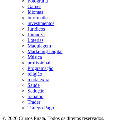
Fotografia
Games
Idiomas
informatica
investimentos
Jurídicos
Limpeza
Loterias
Maquiagem
Marketing Digital
Música
profissional
Programação
religião
renda extra
Saúde
Sedução
trabalho
Trader
Tráfego Pago
© 2026 Cursos Pirata. Todos os direitos reservados.