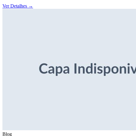
Ver Detalhes
→
Blog