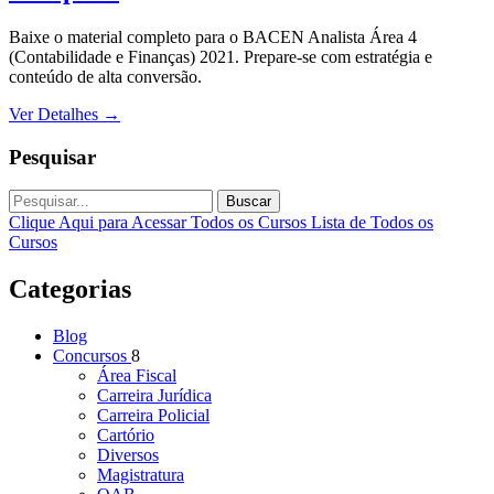
Baixe o material completo para o BACEN Analista Área 4
(Contabilidade e Finanças) 2021. Prepare-se com estratégia e
conteúdo de alta conversão.
Ver Detalhes
→
Pesquisar
Buscar
Clique Aqui para Acessar Todos os Cursos
Lista de Todos os
Cursos
Categorias
Blog
Concursos
8
Área Fiscal
Carreira Jurídica
Carreira Policial
Cartório
Diversos
Magistratura