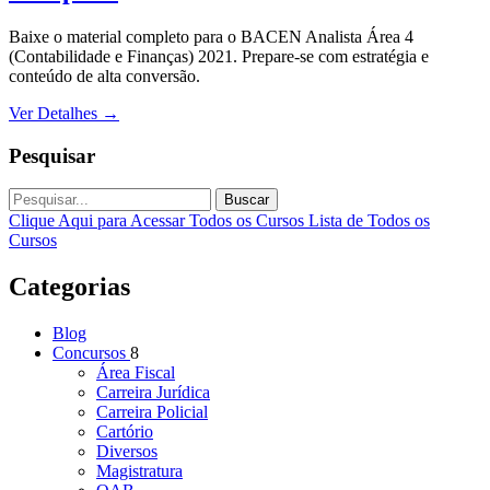
Baixe o material completo para o BACEN Analista Área 4
(Contabilidade e Finanças) 2021. Prepare-se com estratégia e
conteúdo de alta conversão.
Ver Detalhes
→
Pesquisar
Buscar
Clique Aqui para Acessar Todos os Cursos
Lista de Todos os
Cursos
Categorias
Blog
Concursos
8
Área Fiscal
Carreira Jurídica
Carreira Policial
Cartório
Diversos
Magistratura