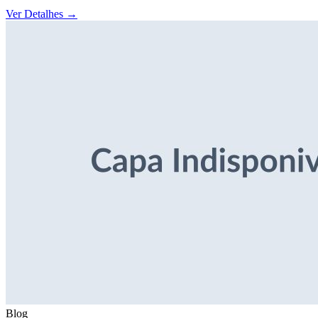
Ver Detalhes
→
Blog