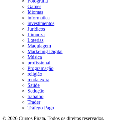
Fotografia
Games
Idiomas
informatica
investimentos
Jurídicos
Limpeza
Loterias
Maquiagem
Marketing Digital
Música
profissional
Programação
religião
renda extra
Saúde
Sedução
trabalho
Trader
Tráfego Pago
© 2026 Cursos Pirata. Todos os direitos reservados.