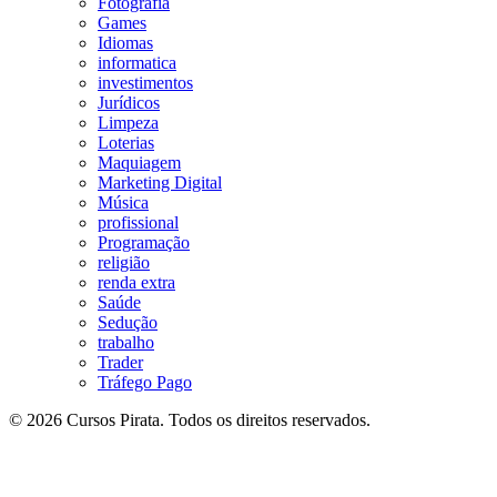
Fotografia
Games
Idiomas
informatica
investimentos
Jurídicos
Limpeza
Loterias
Maquiagem
Marketing Digital
Música
profissional
Programação
religião
renda extra
Saúde
Sedução
trabalho
Trader
Tráfego Pago
© 2026 Cursos Pirata. Todos os direitos reservados.