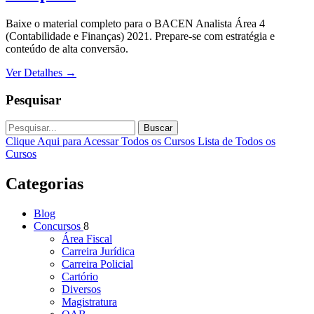
Baixe o material completo para o BACEN Analista Área 4
(Contabilidade e Finanças) 2021. Prepare-se com estratégia e
conteúdo de alta conversão.
Ver Detalhes
→
Pesquisar
Buscar
Clique Aqui para Acessar Todos os Cursos
Lista de Todos os
Cursos
Categorias
Blog
Concursos
8
Área Fiscal
Carreira Jurídica
Carreira Policial
Cartório
Diversos
Magistratura