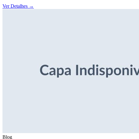
Ver Detalhes
→
Blog