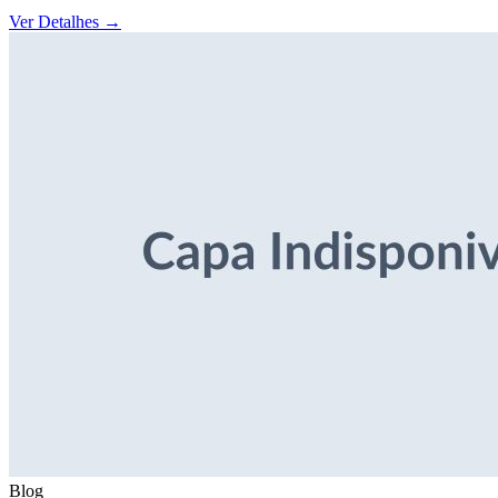
Ver Detalhes
→
Blog