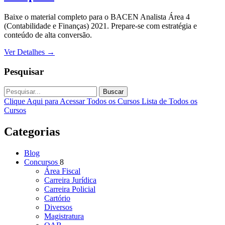
Baixe o material completo para o BACEN Analista Área 4
(Contabilidade e Finanças) 2021. Prepare-se com estratégia e
conteúdo de alta conversão.
Ver Detalhes
→
Pesquisar
Buscar
Clique Aqui para Acessar Todos os Cursos
Lista de Todos os
Cursos
Categorias
Blog
Concursos
8
Área Fiscal
Carreira Jurídica
Carreira Policial
Cartório
Diversos
Magistratura