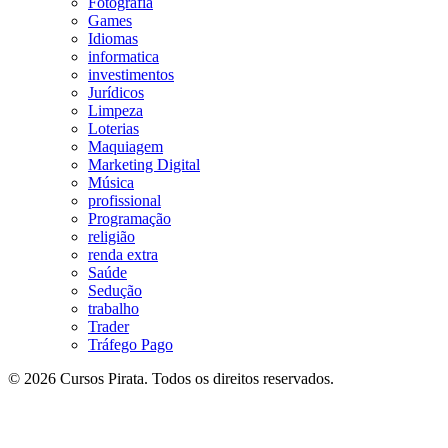
Fotografia
Games
Idiomas
informatica
investimentos
Jurídicos
Limpeza
Loterias
Maquiagem
Marketing Digital
Música
profissional
Programação
religião
renda extra
Saúde
Sedução
trabalho
Trader
Tráfego Pago
© 2026 Cursos Pirata. Todos os direitos reservados.