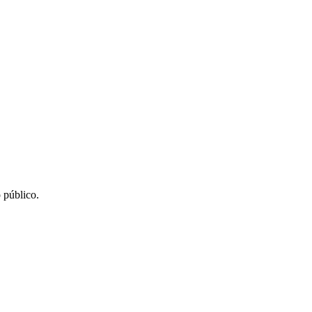
 público.