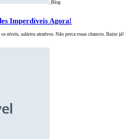
Blog
des Imperdíveis Agora!
s níveis, salários atrativos. Não perca essas chances. Baixe já!