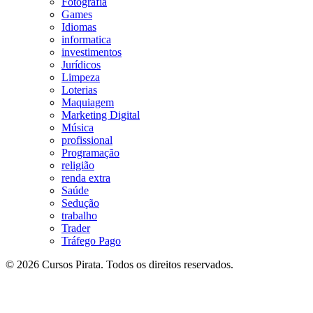
Fotografia
Games
Idiomas
informatica
investimentos
Jurídicos
Limpeza
Loterias
Maquiagem
Marketing Digital
Música
profissional
Programação
religião
renda extra
Saúde
Sedução
trabalho
Trader
Tráfego Pago
© 2026 Cursos Pirata. Todos os direitos reservados.