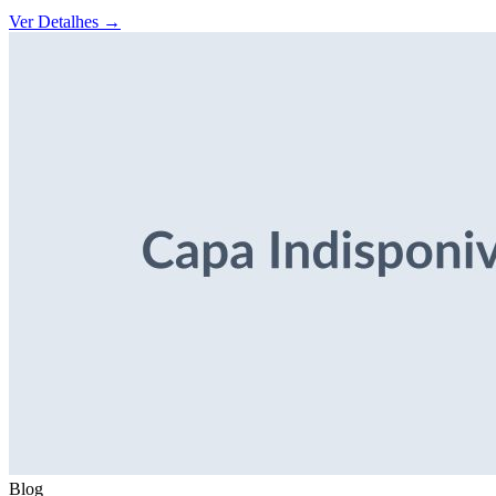
Ver Detalhes
→
Blog