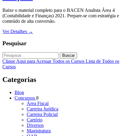
Baixe o material completo para o BACEN Analista Área 4
(Contabilidade e Finanças) 2021. Prepare-se com estratégia e
conteúdo de alta conversão.
Ver Detalhes
→
Pesquisar
Buscar
Clique Aqui para Acessar Todos os Cursos
Lista de Todos os
Cursos
Categorias
Blog
Concursos
8
Área Fiscal
Carreira Jurídica
Carreira Policial
Cartório
Diversos
Magistratura