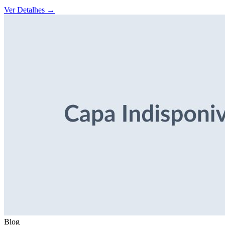
Ver Detalhes
→
Blog