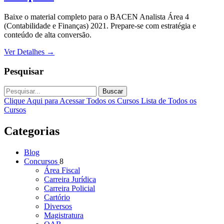
Baixe o material completo para o BACEN Analista Área 4
(Contabilidade e Finanças) 2021. Prepare-se com estratégia e
conteúdo de alta conversão.
Ver Detalhes
→
Pesquisar
Buscar
Clique Aqui para Acessar Todos os Cursos
Lista de Todos os
Cursos
Categorias
Blog
Concursos
8
Área Fiscal
Carreira Jurídica
Carreira Policial
Cartório
Diversos
Magistratura