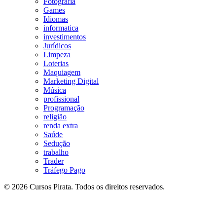
Fotografia
Games
Idiomas
informatica
investimentos
Jurídicos
Limpeza
Loterias
Maquiagem
Marketing Digital
Música
profissional
Programação
religião
renda extra
Saúde
Sedução
trabalho
Trader
Tráfego Pago
© 2026 Cursos Pirata. Todos os direitos reservados.