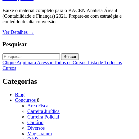
Baixe o material completo para o BACEN Analista Área 4
(Contabilidade e Finanças) 2021. Prepare-se com estratégia e
conteúdo de alta conversão.
Ver Detalhes
→
Pesquisar
Buscar
Clique Aqui para Acessar Todos os Cursos
Lista de Todos os
Cursos
Categorias
Blog
Concursos
8
Área Fiscal
Carreira Jurídica
Carreira Policial
Cartório
Diversos
Magistratura