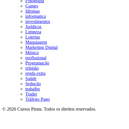
Fotografia
Games
Idiomas
informatica
investimentos
Jurídicos
Limpeza
Loterias
Maquiagem
Marketing Digital
Música
profissional
Programação
religião
renda extra
Saúde
Sedução
trabalho
Trader
Tráfego Pago
© 2026 Cursos Pirata. Todos os direitos reservados.