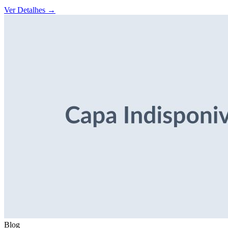
Ver Detalhes
→
Blog