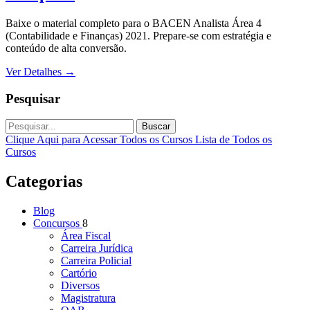
Baixe o material completo para o BACEN Analista Área 4
(Contabilidade e Finanças) 2021. Prepare-se com estratégia e
conteúdo de alta conversão.
Ver Detalhes
→
Pesquisar
Buscar
Clique Aqui para Acessar Todos os Cursos
Lista de Todos os
Cursos
Categorias
Blog
Concursos
8
Área Fiscal
Carreira Jurídica
Carreira Policial
Cartório
Diversos
Magistratura