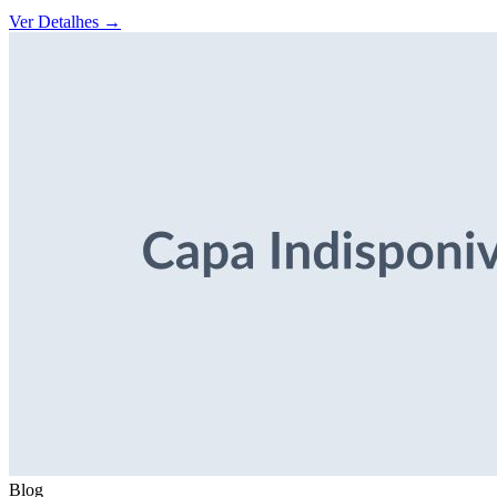
Ver Detalhes
→
Blog