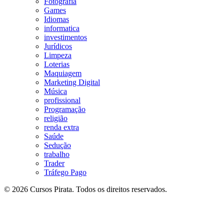
Fotografia
Games
Idiomas
informatica
investimentos
Jurídicos
Limpeza
Loterias
Maquiagem
Marketing Digital
Música
profissional
Programação
religião
renda extra
Saúde
Sedução
trabalho
Trader
Tráfego Pago
© 2026 Cursos Pirata. Todos os direitos reservados.