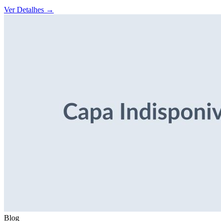
Ver Detalhes
→
Blog