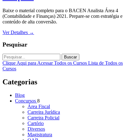
Baixe o material completo para o BACEN Analista Área 4
(Contabilidade e Finanças) 2021. Prepare-se com estratégia e
conteúdo de alta conversão.
Ver Detalhes
→
Pesquisar
Buscar
Clique Aqui para Acessar Todos os Cursos
Lista de Todos os
Cursos
Categorias
Blog
Concursos
8
Área Fiscal
Carreira Jurídica
Carreira Policial
Cartório
Diversos
Magistratura