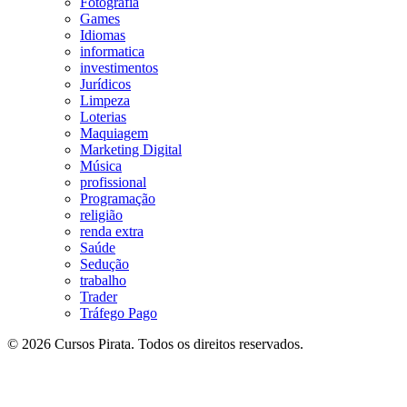
Fotografia
Games
Idiomas
informatica
investimentos
Jurídicos
Limpeza
Loterias
Maquiagem
Marketing Digital
Música
profissional
Programação
religião
renda extra
Saúde
Sedução
trabalho
Trader
Tráfego Pago
© 2026 Cursos Pirata. Todos os direitos reservados.