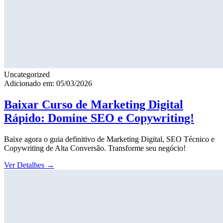
Uncategorized
Adicionado em: 05/03/2026
Baixar Curso de Marketing Digital
Rápido: Domine SEO e Copywriting!
Baixe agora o guia definitivo de Marketing Digital, SEO Técnico e
Copywriting de Alta Conversão. Transforme seu negócio!
Ver Detalhes
→