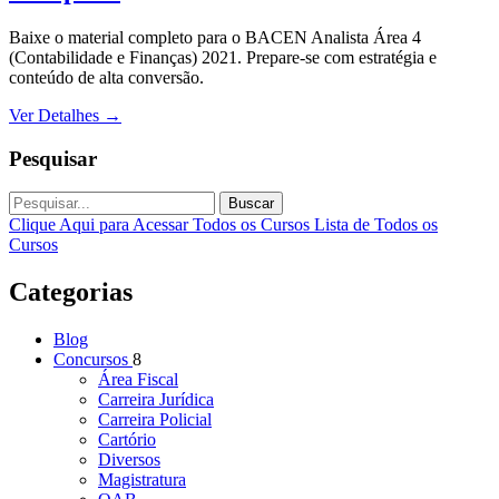
Baixe o material completo para o BACEN Analista Área 4
(Contabilidade e Finanças) 2021. Prepare-se com estratégia e
conteúdo de alta conversão.
Ver Detalhes
→
Pesquisar
Buscar
Clique Aqui para Acessar Todos os Cursos
Lista de Todos os
Cursos
Categorias
Blog
Concursos
8
Área Fiscal
Carreira Jurídica
Carreira Policial
Cartório
Diversos
Magistratura