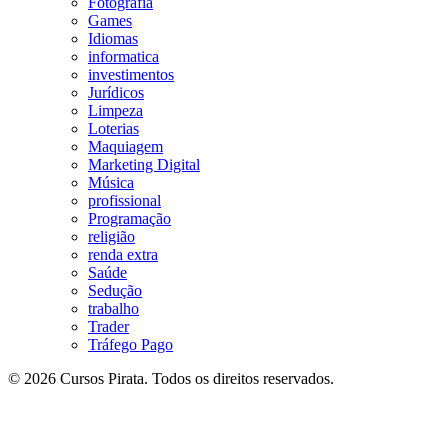
Fotografia
Games
Idiomas
informatica
investimentos
Jurídicos
Limpeza
Loterias
Maquiagem
Marketing Digital
Música
profissional
Programação
religião
renda extra
Saúde
Sedução
trabalho
Trader
Tráfego Pago
© 2026 Cursos Pirata. Todos os direitos reservados.