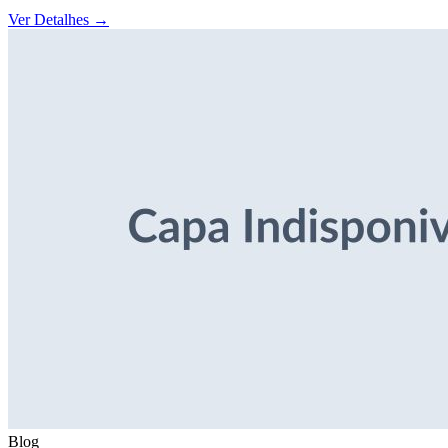
Ver Detalhes
→
Blog