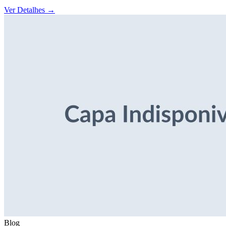
Ver Detalhes
→
Blog