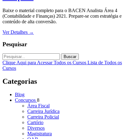
Baixe o material completo para o BACEN Analista Área 4
(Contabilidade e Finanças) 2021. Prepare-se com estratégia e
conteúdo de alta conversão.
Ver Detalhes
→
Pesquisar
Buscar
Clique Aqui para Acessar Todos os Cursos
Lista de Todos os
Cursos
Categorias
Blog
Concursos
8
Área Fiscal
Carreira Jurídica
Carreira Policial
Cartório
Diversos
Magistratura