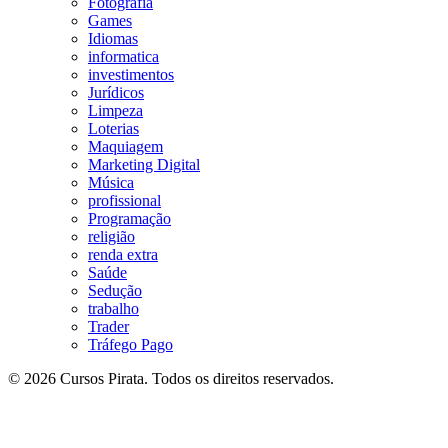
Fotografia
Games
Idiomas
informatica
investimentos
Jurídicos
Limpeza
Loterias
Maquiagem
Marketing Digital
Música
profissional
Programação
religião
renda extra
Saúde
Sedução
trabalho
Trader
Tráfego Pago
© 2026 Cursos Pirata. Todos os direitos reservados.