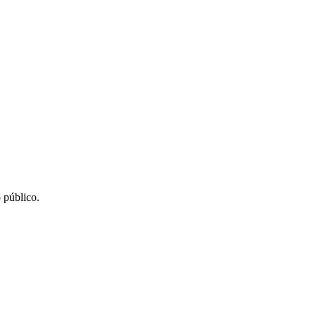
 público.