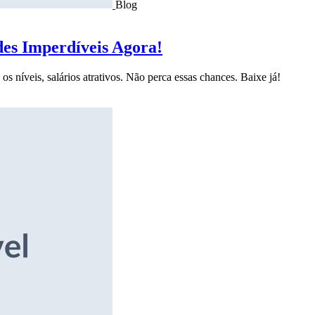
Blog
des Imperdíveis Agora!
s níveis, salários atrativos. Não perca essas chances. Baixe já!