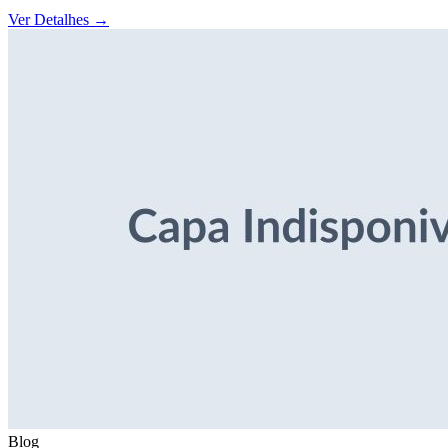
Ver Detalhes
→
Blog