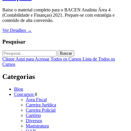
Baixe o material completo para o BACEN Analista Área 4
(Contabilidade e Finanças) 2021. Prepare-se com estratégia e
conteúdo de alta conversão.
Ver Detalhes
→
Pesquisar
Buscar
Clique Aqui para Acessar Todos os Cursos
Lista de Todos os
Cursos
Categorias
Blog
Concursos
8
Área Fiscal
Carreira Jurídica
Carreira Policial
Cartório
Diversos
Magistratura