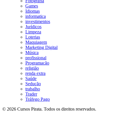
Fotografia
Games
Idiomas
informatica
investimentos
Jurídicos
Limpeza
Loterias
Maquiagem
Marketing Digital
Música
profissional
Programação
religião
renda extra
Saúde
Sedução
trabalho
Trader
Tráfego Pago
© 2026 Cursos Pirata. Todos os direitos reservados.