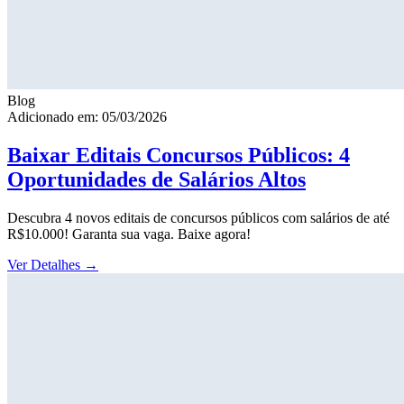
Blog
Adicionado em: 05/03/2026
Baixar Editais Concursos Públicos: 4
Oportunidades de Salários Altos
Descubra 4 novos editais de concursos públicos com salários de até
R$10.000! Garanta sua vaga. Baixe agora!
Ver Detalhes
→