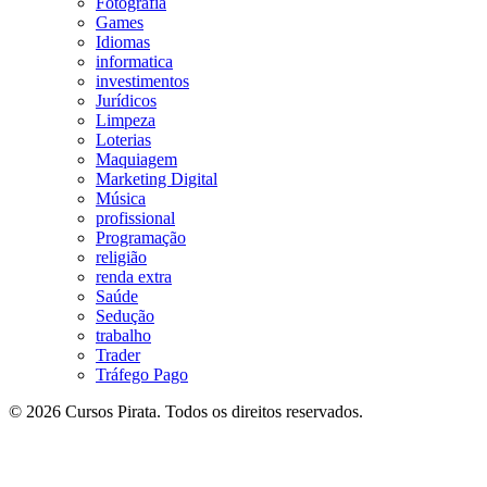
Fotografia
Games
Idiomas
informatica
investimentos
Jurídicos
Limpeza
Loterias
Maquiagem
Marketing Digital
Música
profissional
Programação
religião
renda extra
Saúde
Sedução
trabalho
Trader
Tráfego Pago
© 2026 Cursos Pirata. Todos os direitos reservados.