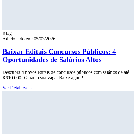
Blog
Adicionado em: 05/03/2026
Baixar Editais Concursos Públicos: 4
Oportunidades de Salários Altos
Descubra 4 novos editais de concursos públicos com salários de até
R$10.000! Garanta sua vaga. Baixe agora!
Ver Detalhes
→