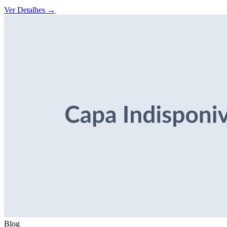
Ver Detalhes
→
Blog