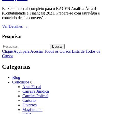
Baixe o material completo para o BACEN Analista Área 4
(Contabilidade e Finanças) 2021. Prepare-se com estratégia e
conteúdo de alta conversão.
Ver Detalhes
→
Pesquisar
Buscar
Clique Aqui para Acessar Todos os Cursos
Lista de Todos os
Cursos
Categorias
Blog
Concursos
8
Área Fiscal
Carreira Jurídica
Carreira Policial
Cartório
Diversos
Magistratura