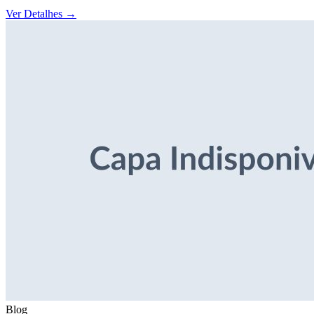
Ver Detalhes
→
Blog