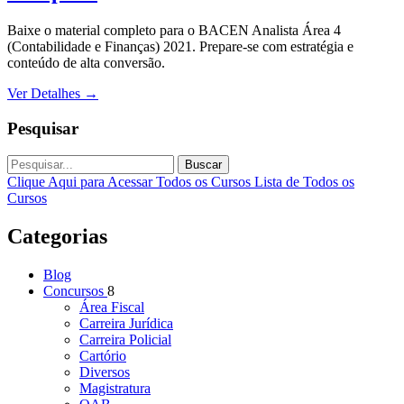
Baixe o material completo para o BACEN Analista Área 4
(Contabilidade e Finanças) 2021. Prepare-se com estratégia e
conteúdo de alta conversão.
Ver Detalhes
→
Pesquisar
Buscar
Clique Aqui para Acessar Todos os Cursos
Lista de Todos os
Cursos
Categorias
Blog
Concursos
8
Área Fiscal
Carreira Jurídica
Carreira Policial
Cartório
Diversos
Magistratura