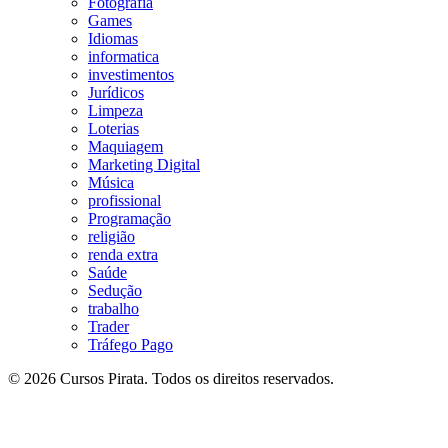
Fotografia
Games
Idiomas
informatica
investimentos
Jurídicos
Limpeza
Loterias
Maquiagem
Marketing Digital
Música
profissional
Programação
religião
renda extra
Saúde
Sedução
trabalho
Trader
Tráfego Pago
© 2026 Cursos Pirata. Todos os direitos reservados.