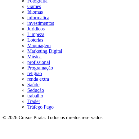
Fotografia
Games
Idiomas
informatica
investimentos
Jurídicos
Limpeza
Loterias
Maquiagem
Marketing Digital
Música
profissional
Programação
religião
renda extra
Saúde
Sedução
trabalho
Trader
Tráfego Pago
© 2026 Cursos Pirata. Todos os direitos reservados.