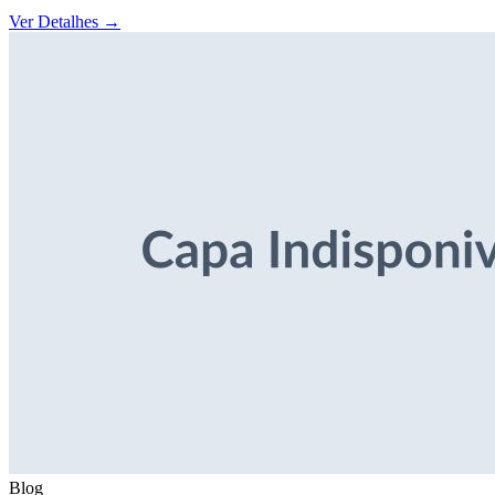
Ver Detalhes
→
Blog