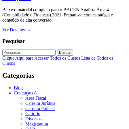
Baixe o material completo para o BACEN Analista Área 4
(Contabilidade e Finanças) 2021. Prepare-se com estratégia e
conteúdo de alta conversão.
Ver Detalhes
→
Pesquisar
Buscar
Clique Aqui para Acessar Todos os Cursos
Lista de Todos os
Cursos
Categorias
Blog
Concursos
8
Área Fiscal
Carreira Jurídica
Carreira Policial
Cartório
Diversos
Magistratura