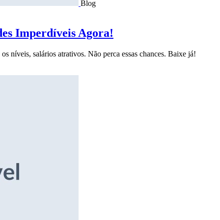
Blog
des Imperdíveis Agora!
s níveis, salários atrativos. Não perca essas chances. Baixe já!