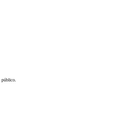
 público.