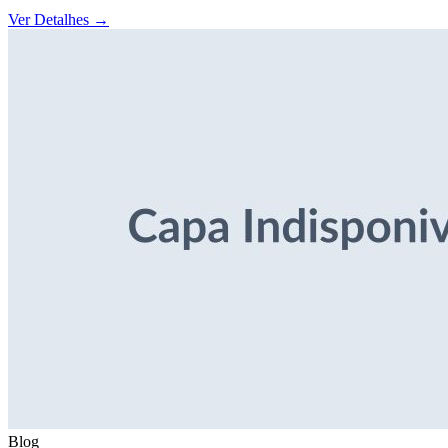
Ver Detalhes
→
Blog