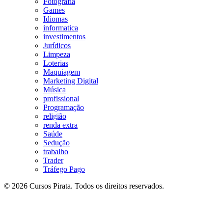
Fotografia
Games
Idiomas
informatica
investimentos
Jurídicos
Limpeza
Loterias
Maquiagem
Marketing Digital
Música
profissional
Programação
religião
renda extra
Saúde
Sedução
trabalho
Trader
Tráfego Pago
© 2026 Cursos Pirata. Todos os direitos reservados.