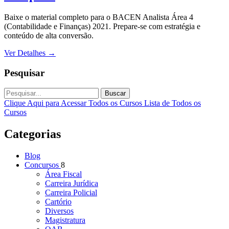
Baixe o material completo para o BACEN Analista Área 4
(Contabilidade e Finanças) 2021. Prepare-se com estratégia e
conteúdo de alta conversão.
Ver Detalhes
→
Pesquisar
Buscar
Clique Aqui para Acessar Todos os Cursos
Lista de Todos os
Cursos
Categorias
Blog
Concursos
8
Área Fiscal
Carreira Jurídica
Carreira Policial
Cartório
Diversos
Magistratura