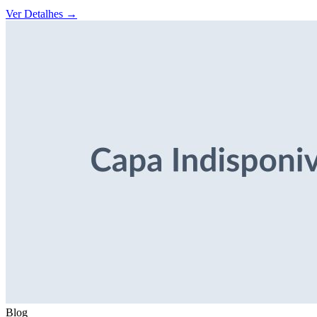
Ver Detalhes
→
Blog