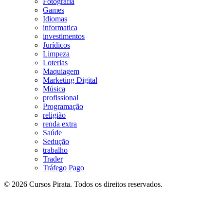
Fotografia
Games
Idiomas
informatica
investimentos
Jurídicos
Limpeza
Loterias
Maquiagem
Marketing Digital
Música
profissional
Programação
religião
renda extra
Saúde
Sedução
trabalho
Trader
Tráfego Pago
© 2026 Cursos Pirata. Todos os direitos reservados.