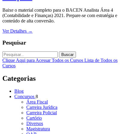
Baixe o material completo para o BACEN Analista Área 4
(Contabilidade e Finanças) 2021. Prepare-se com estratégia e
conteúdo de alta conversão.
Ver Detalhes
→
Pesquisar
Buscar
Clique Aqui para Acessar Todos os Cursos
Lista de Todos os
Cursos
Categorias
Blog
Concursos
8
Área Fiscal
Carreira Jurídica
Carreira Policial
Cartório
Diversos
Magistratura