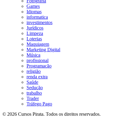
Fotografia
Games
Idiomas
informatica
investimentos
Jurídicos
Limpeza
Loterias
Maquiagem
Marketing Digital
Música
profissional
Programação
religião
renda extra
Saúde
Sedução
trabalho
Trader
Tráfego Pago
© 2026 Cursos Pirata. Todos os direitos reservados.