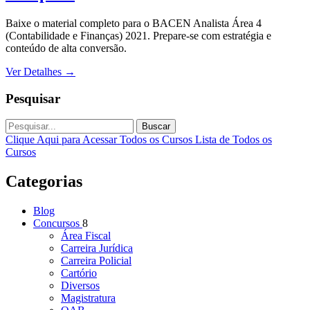
Baixe o material completo para o BACEN Analista Área 4
(Contabilidade e Finanças) 2021. Prepare-se com estratégia e
conteúdo de alta conversão.
Ver Detalhes
→
Pesquisar
Buscar
Clique Aqui para Acessar Todos os Cursos
Lista de Todos os
Cursos
Categorias
Blog
Concursos
8
Área Fiscal
Carreira Jurídica
Carreira Policial
Cartório
Diversos
Magistratura