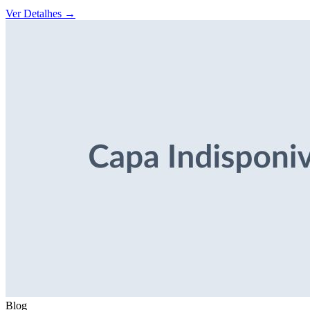
Ver Detalhes
→
Blog