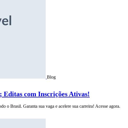
Blog
Editas com Inscrições Ativas!
do o Brasil. Garanta sua vaga e acelere sua carreira! Acesse agora.