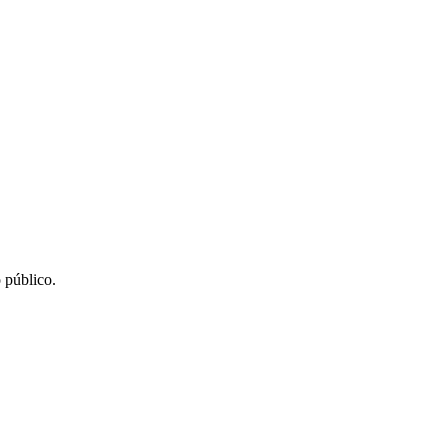
 público.