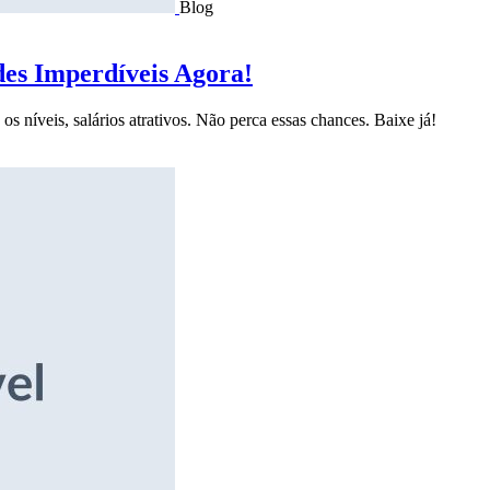
Blog
des Imperdíveis Agora!
s níveis, salários atrativos. Não perca essas chances. Baixe já!