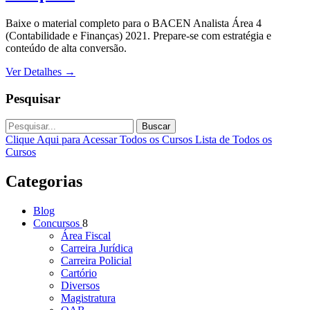
Baixe o material completo para o BACEN Analista Área 4
(Contabilidade e Finanças) 2021. Prepare-se com estratégia e
conteúdo de alta conversão.
Ver Detalhes
→
Pesquisar
Buscar
Clique Aqui para Acessar Todos os Cursos
Lista de Todos os
Cursos
Categorias
Blog
Concursos
8
Área Fiscal
Carreira Jurídica
Carreira Policial
Cartório
Diversos
Magistratura