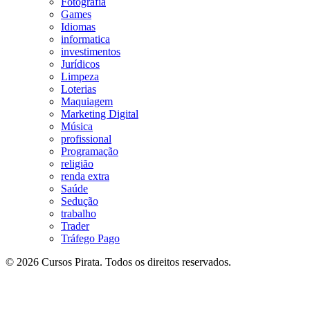
Fotografia
Games
Idiomas
informatica
investimentos
Jurídicos
Limpeza
Loterias
Maquiagem
Marketing Digital
Música
profissional
Programação
religião
renda extra
Saúde
Sedução
trabalho
Trader
Tráfego Pago
© 2026 Cursos Pirata. Todos os direitos reservados.