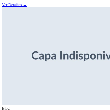
Ver Detalhes
→
Blog