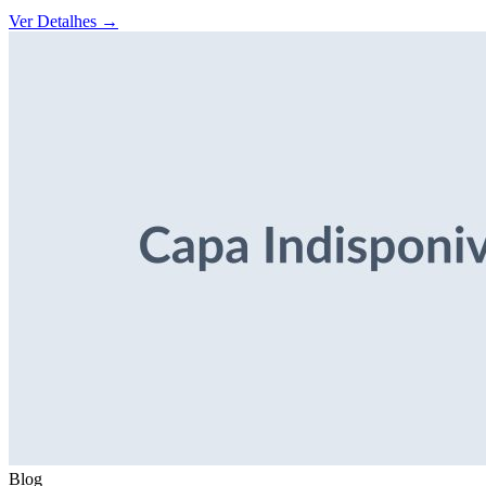
Ver Detalhes
→
Blog