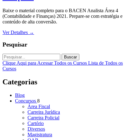
Baixe o material completo para o BACEN Analista Área 4
(Contabilidade e Finanças) 2021. Prepare-se com estratégia e
conteúdo de alta conversão.
Ver Detalhes
→
Pesquisar
Buscar
Clique Aqui para Acessar Todos os Cursos
Lista de Todos os
Cursos
Categorias
Blog
Concursos
8
Área Fiscal
Carreira Jurídica
Carreira Policial
Cartório
Diversos
Magistratura