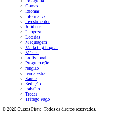
Fotografia
Games
Idiomas
informatica
investimentos
Jurídicos
Limpeza
Loterias
Maquiagem
Marketing Digital
Música
profissional
Programação
religião
renda extra
Saúde
Sedução
trabalho
Trader
Tráfego Pago
© 2026 Cursos Pirata. Todos os direitos reservados.