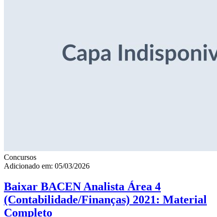
Concursos
Adicionado em: 05/03/2026
Baixar BACEN Analista Área 4
(Contabilidade/Finanças) 2021: Material
Completo