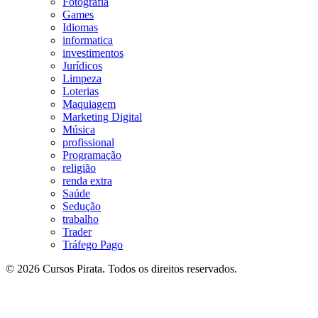
Fotografia
Games
Idiomas
informatica
investimentos
Jurídicos
Limpeza
Loterias
Maquiagem
Marketing Digital
Música
profissional
Programação
religião
renda extra
Saúde
Sedução
trabalho
Trader
Tráfego Pago
© 2026 Cursos Pirata. Todos os direitos reservados.