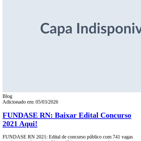
Blog
Adicionado em: 05/03/2026
FUNDASE RN: Baixar Edital Concurso
2021 Aqui!
FUNDASE RN 2021: Edital de concurso público com 741 vagas