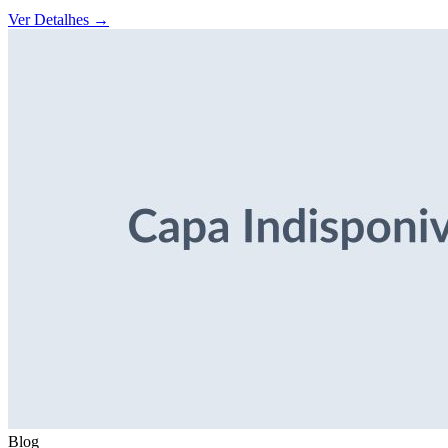
Ver Detalhes
→
Blog