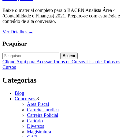
Baixe o material completo para o BACEN Analista Área 4
(Contabilidade e Finanças) 2021. Prepare-se com estratégia e
conteúdo de alta conversão.
Ver Detalhes
→
Pesquisar
Buscar
Clique Aqui para Acessar Todos os Cursos
Lista de Todos os
Cursos
Categorias
Blog
Concursos
8
Área Fiscal
Carreira Jurídica
Carreira Policial
Cartório
Diversos
Magistratura